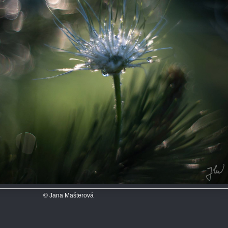
© Jana Mašterová‎