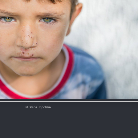
© Stana Topolská