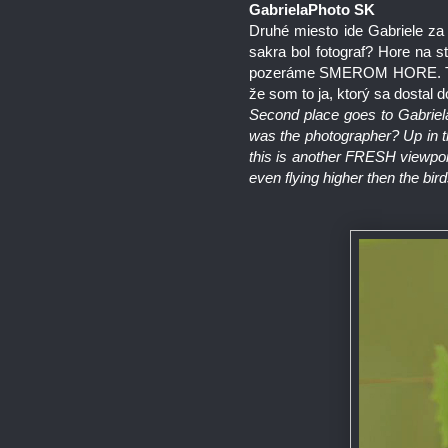
GabrielaPhoto SK
Druhé miesto ide Gabriele za 
sakra bol fotograf? Hore na 
pozeráme SMEROM HORE. Toto 
že som to ja, ktorý sa dostal 
Second place goes to Gabriela 
was the photographer? Up in 
this is another FRESH viewpoi
even flying higher then the bir