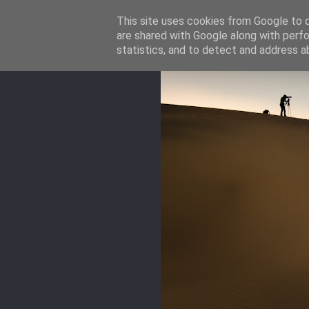
This site uses cookies from Google to de
are shared with Google along with perfo
statistics, and to detect and address a