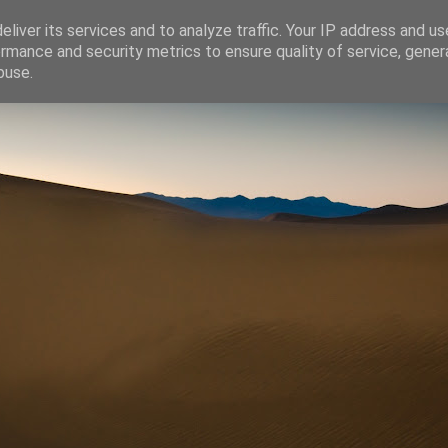
liver its services and to analyze traffic. Your IP address and u
rmance and security metrics to ensure quality of service, gene
buse.