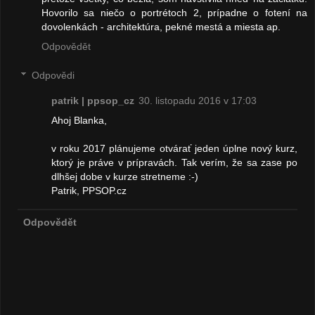
Hovorilo sa niečo o portrétoch 2, prípadne o fotení na
dovolenkách - architektúra, pekné mestá a miesta ap.
Odpovědět
Odpovědi
patrik | ppsop_cz
30. listopadu 2016 v 17:03
Ahoj Blanka,
v roku 2017 plánujeme otvárať jeden úplne nový kurz,
ktorý je práve v prípravách. Tak verím, že sa zase po
dlhšej dobe v kurze stretneme :-)
Patrik, PPSOP.cz
Odpovědět