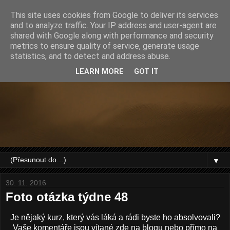
This site uses cookies from Google to deliver its services
and to analyze traffic. Your IP address and user-agent are
shared with Google along with performance and security
metrics to ensure quality of service, generate usage
statistics, and to detect and address abuse.
LEARN MORE
GOT IT
▼
30. 11. 2016
Foto otázka týdne 48
Je nějaký kurz, který vás láká a rádi byste ho absolvovali?
Vaše komentáře jsou vítané zde na blogu nebo přímo na