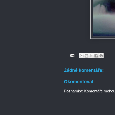
Žádné komentáře:
Okomentovat
Poznámka: Komentáře mohou p