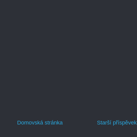
Domovská stránka
Starší příspěvek