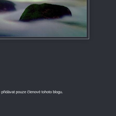
řidávat pouze členové tohoto blogu.