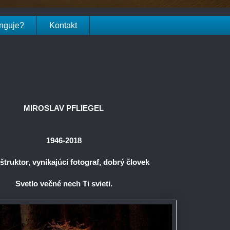
unguje?
Kontakt
MIROSLAV PFLIEGEL
1946-2018
štruktor, vynikajúci fotograf, dobrý človek
Svetlo večné nech Ti svieti.