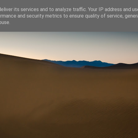
liver its services and to analyze traffic. Your IP address and u
rmance and security metrics to ensure quality of service, gene
buse.