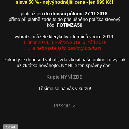
sleva 50 % -
nejvýhodnější cena - jen 999 Kč!
platí už jen
do dnešní půlnoci 27.11.2018
přímo při platbě zadejte do příslušného políčka slevový
kód:
FOTIMZA50
vybrat si můžete kterýkoliv z termínů v roce 2019:
8. únor 2019, 3. květen 2019, 6. září 2019
... a nebo také jako dárkový poukaz!
Pokud jste doposud váhali, zda zkusit naše online kurzy, tak
už zkrátka neváhejte. NYNÍ je ten správný čas!
Kupte NYNÍ ZDE
Těšíme se na vás v kurzu!
PPSOP.cz
Sdílet