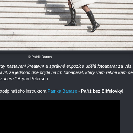
© Patrik Banas
dy nastavení kreativní a správné expozice udělá fotoaparát za vás,
vit, že jednoho dne přijde na trh fotoaparát, který vám řekne kam se
l záběru."
Bryan Peterson
fototip našeho instruktora
Patrika Banase
-
Paříž bez Eiffelovky
!