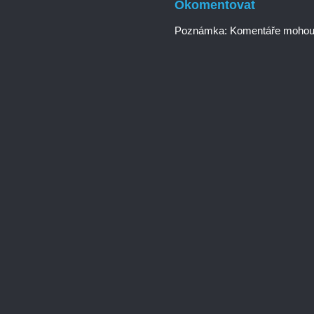
Okomentovat
Poznámka: Komentáře mohou p