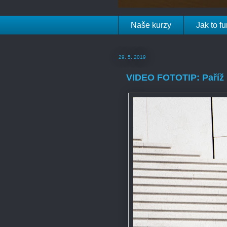
Naše kurzy
Jak to f
29. 5. 2019
VIDEO FOTOTIP: Paříž b