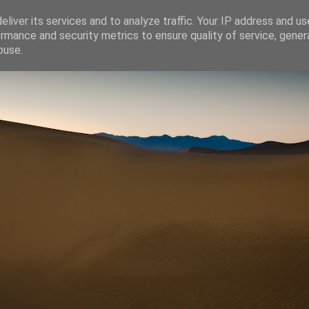
liver its services and to analyze traffic. Your IP address and u
rmance and security metrics to ensure quality of service, gene
buse.