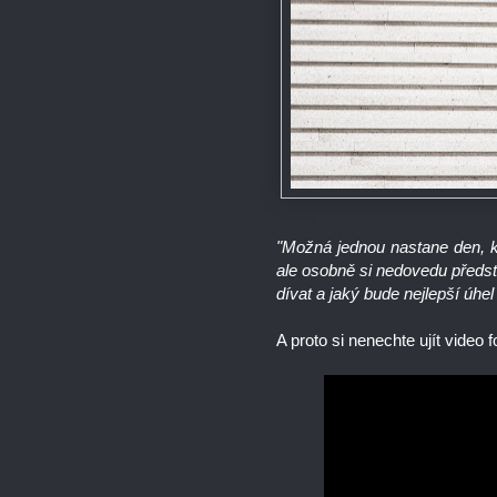
"Možná jednou nastane den, k
ale osobně si nedovedu předsta
dívat a jaký bude nejlepší úhe
A proto si nenechte ujít video 