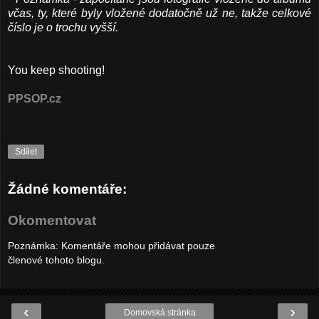
včas, ty, které byly vložené dodatočně už ne, takže celkové
číslo je o trochu vyšší.
You keep shooting!
PPSOP.cz
Sdílet
Žádné komentáře:
Okomentovat
Poznámka: Komentáře mohou přidávat pouze
členové tohoto blogu.
‹
›
Domovská stránka