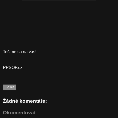
Tešíme sa na vás!
PPSOP.cz
Sdílet
Žádné komentáře:
Okomentovat