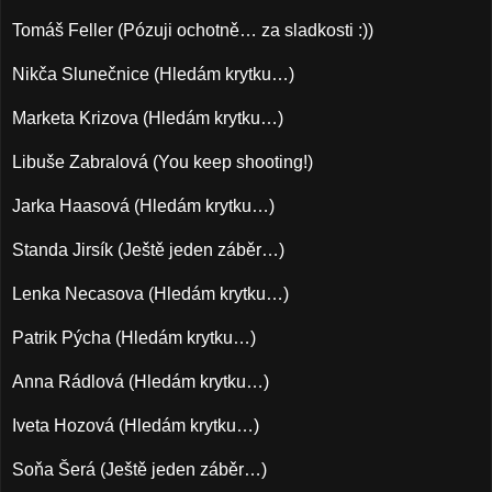
Tomáš Feller (Pózuji ochotně… za sladkosti :))
Nikča Slunečnice (Hledám krytku…)
Marketa Krizova (Hledám krytku…)
Libuše Zabralová (You keep shooting!)
Jarka Haasová (Hledám krytku…)
Standa Jirsík (Ještě jeden záběr…)
Lenka Necasova (Hledám krytku…)
Patrik Pýcha (Hledám krytku…)
Anna Rádlová (Hledám krytku…)
Iveta Hozová (Hledám krytku…)
Soňa Šerá (Ještě jeden záběr…)