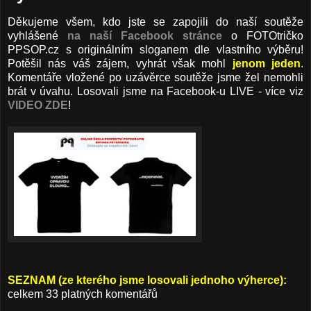
Děkujeme všem, kdo jste se zapojili do naší soutěže
vyhlášené
na naší Facebook stránce
o FOTOtričko
PPSOP.cz s originálním sloganem dle vlastního výběru!
Potěšil nás váš zájem, vyhrát však mohl
jenom jeden
.
Komentáře vložené po uzávěrce soutěže jsme žel nemohli
brát v úvahu. Losovali jsme na Facebook-u LIVE - více viz
VIDEO ZDE
!
SEZNAM (ze kterého jsme losovali jednoho výherce):
celkem 33 platných komentář
ů