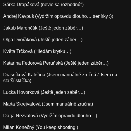
Šárka Drapáková (nevie sa rozhodnúť)
Andrej Kavpuš (Vydržím opravdu dlouho… trenírky :))
Jakub Marenčák (Ještě jeden záběr…)
Olga Dvořáková (Ještě jeden záběr…)
Květa Trčková (Hledám krytku…)
Katarína Fedorová Peruňská (Ještě jeden záběr…)
Diasníková Kateřina (Jsem manuálně zručná / Jsem na
starší sklíčka)
Lucka Hovorková (Ještě jeden záběr…)
Marta Skrejvalová (Jsem manuálně zručná)
Darja Nezvalová (Vydržím opravdu dlouho…)
Milan Konečný (You keep shooting!)