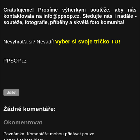
Gratulujeme! Prosíme výherkyni soutěže, aby nás
kontaktovala na info@ppsop.cz. Sledujte nás i nadále -
soutěže, fotografie, příběhy a skvělá foto komunita!
Vyber si svoje tričko TU!
Nevyhral/a si? Nevadí!
PPSOP.cz
Sdílet
Žádné komentáře:
Okomentovat
Poznámka: Komentáře mohou přidávat pouze
členové tohoto blogu.