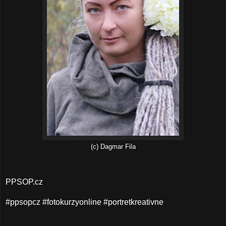
(c) Dagmar Fila
PPSOP.cz
#ppsopcz #fotokurzyonline #portretkreativne