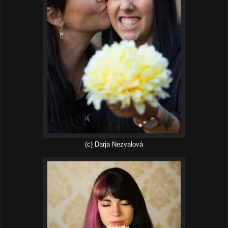
(c) Darja Nezvalová