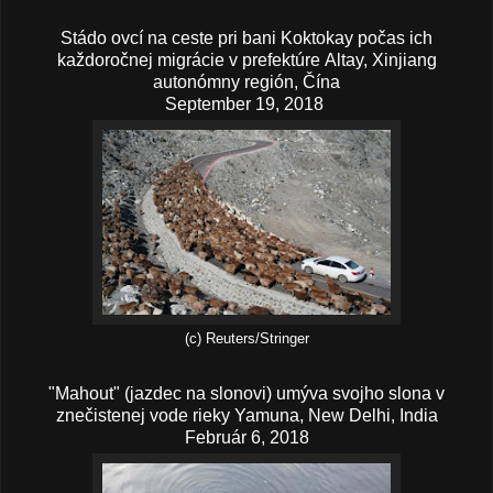
Stádo ovcí na ceste pri bani Koktokay počas ich
každoročnej migrácie v prefektúre
Altay, Xinjiang
autonómny región, Čína
September 19, 2018
(c) Reuters/Stringer
"Mahout" (jazdec na slonovi) umýva svojho slona v
znečistenej vode rieky Yamuna, New Delhi, India
Február 6, 2018