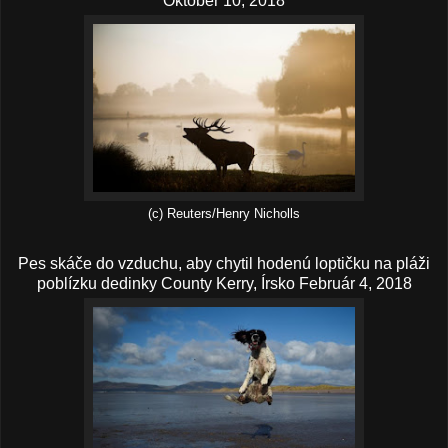
Október 10, 2018
(c) Reuters/Henry Nicholls
Pes skáče do vzduchu, aby chytil hodenú loptičku na pláži
poblízku dedinky County Kerry, Írsko Február 4, 2018