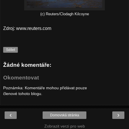
(c) Reuters/Clodagh Kilcoyne
Zdroj: www.reuters.com
Sdílet
Žádné komentáře:
Okomentovat
Poznámka: Komentáře mohou přidávat pouze
členové tohoto blogu.
‹
›
Domovská stránka
Zobrazit verzi pro web