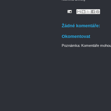
Žádné komentáře:
Okomentovat
Poznámka: Komentáře mohou p