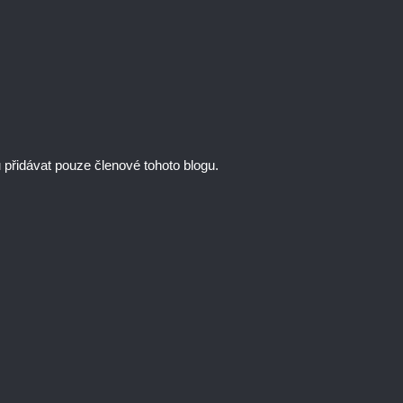
řidávat pouze členové tohoto blogu.