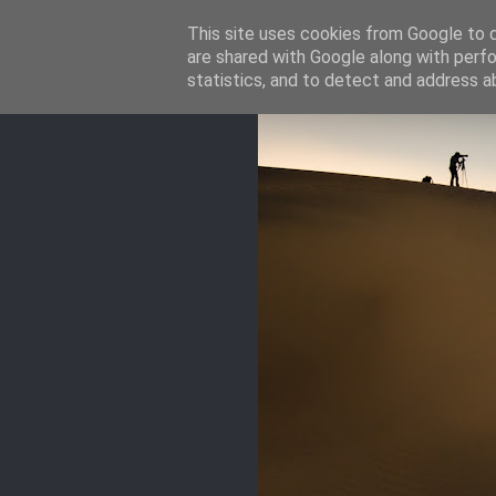
This site uses cookies from Google to de
are shared with Google along with perfo
statistics, and to detect and address a