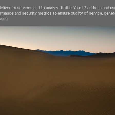
liver its services and to analyze traffic. Your IP address and u
rmance and security metrics to ensure quality of service, gene
buse.