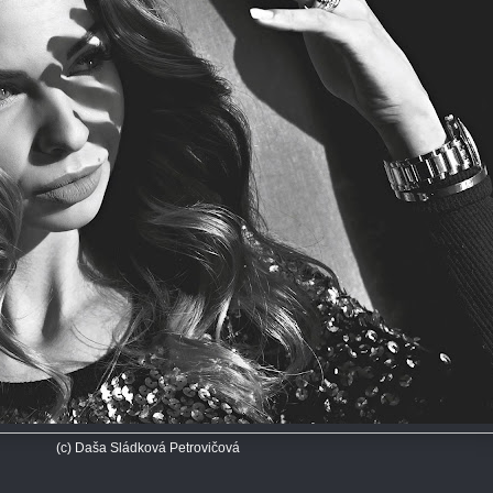
(c) Daša Sládková Petrovičová