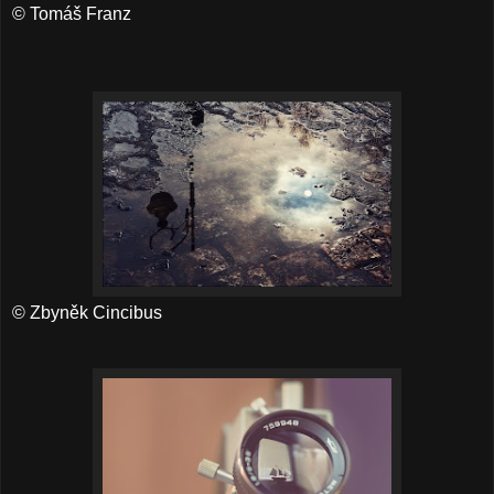
© Tomáš Franz
© Zbyněk Cincibus