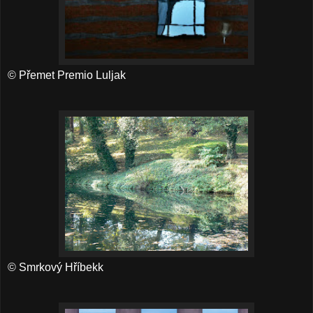
© Přemet Premio Luljak
© Smrkový Hříbekk