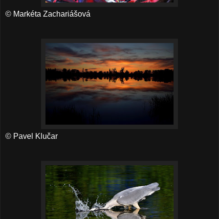
© Markéta Zachariášová
© Pavel Klučar