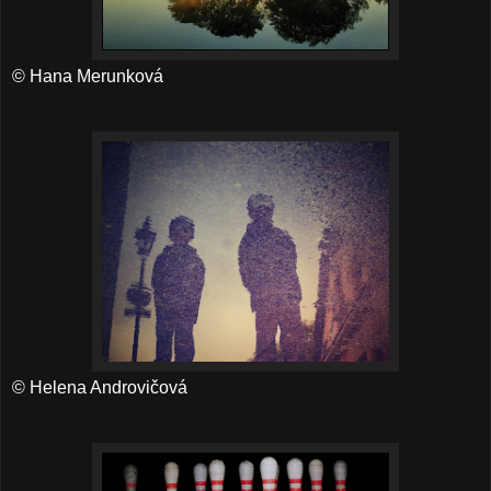
© Hana Merunková
© Helena Androvičová