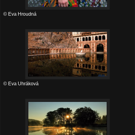
© Eva Hroudná
© Eva Uhráková