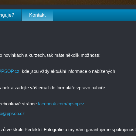
unguje?
Kontakt
o novinkách a kurzech, tak máte několik možností:
PPSOP.cz
, kde jsou vždy aktuální informace o nabízených
ovinek a zadejte váš email do formuláře vpravo nahoře -----
facebookové stránce
facebook.com/ppsopcz
fo@ppsop.cz
urzů ve škole Perfektní Fotografie a my vám garantujeme spokojenost