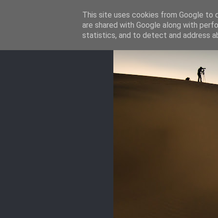
This site uses cookies from Google to de
are shared with Google along with perfo
statistics, and to detect and address a