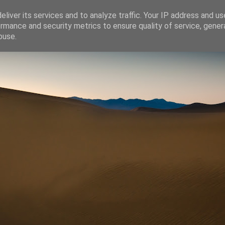
liver its services and to analyze traffic. Your IP address and u
rmance and security metrics to ensure quality of service, gene
buse.