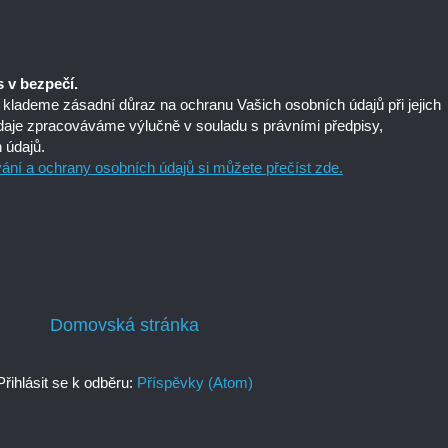
 v bezpečí.
 klademe zásadní důraz na ochranu Vašich osobních údajů při jejich
daje zpracováváme výlučně v souladu s právními předpisy,
 údajů.
ní a ochrany osobních údajů si můžete přečíst zde.
Domovská stránka
Přihlásit se k odběru:
Příspěvky (Atom)