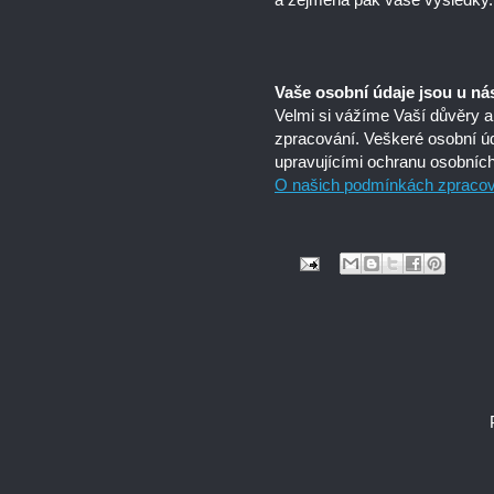
Vaše osobní údaje jsou u nás
Velmi si vážíme Vaší důvěry a
zpracování. Veškeré osobní ú
upravujícími ochranu osobních
O našich podmínkách zpracová