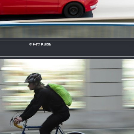
© Petr Kulda