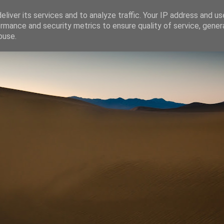
liver its services and to analyze traffic. Your IP address and u
rmance and security metrics to ensure quality of service, gene
buse.