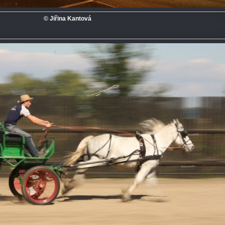
© Jiřina Kantová