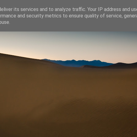
liver its services and to analyze traffic. Your IP address and u
rmance and security metrics to ensure quality of service, gene
buse.