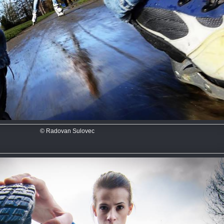
© Radovan Sulovec