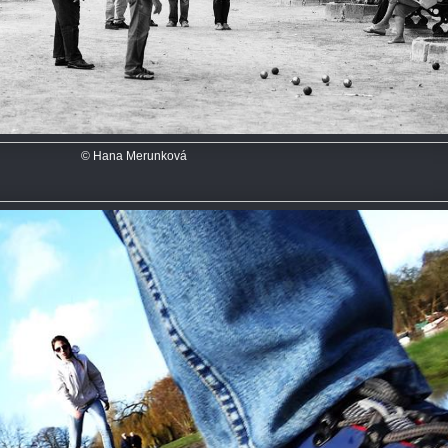
© Hana Merunková