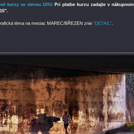
vé kurzy se slevou 15%!
Pri platbe kurzu zadajte v nákupnom
15".
ografická téma na mesiac MAREC/BŘEZEN znie
"DETAIL"
.