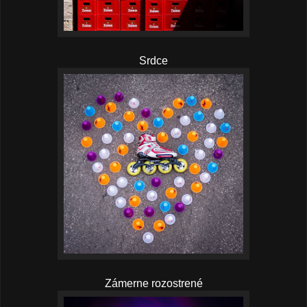
Srdce
Zámerne rozostrené