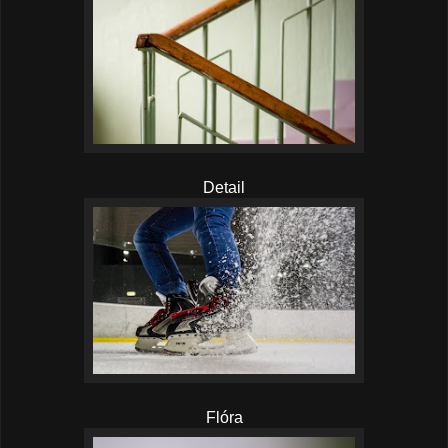
Detail
Flóra