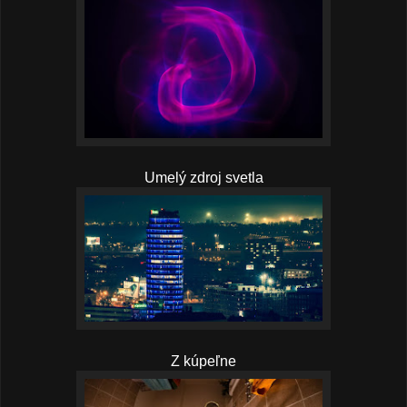
Umelý zdroj svetla
Z kúpeľne