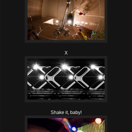
X
Shake it, baby!