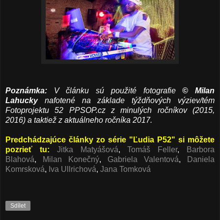
Poznámka:
V článku sú použité fotografie
© Milan
Lahucky
nafotené na základe týždňových výziev/tém
Fotoprojektu 52 PPSOP.cz z minulých ročníkov (2015,
2016) a taktiež z aktuálneho ročníka 2017.
Predchádzajúce články zo série "Ľudia P52" si môžete
pozrieť tu:
Jitka Matyášová
,
Tomáš Feller
,
Barbora
Blahová
,
Milan Konečný
,
Gabriela Valentová
,
Daniela
Komrsková
,
Iva Ullrichová
,
Jana Tomková
Sdílet