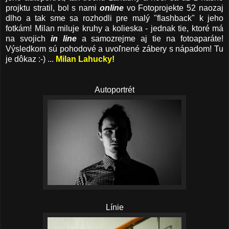
projktu stratil, bol s nami
online
vo Fotoprojekte 52 naozaj
dlho a tak sme sa rozhodli pre malý "flashback" k jeho
fotkám! Milan miluje kruhy a kolieska - jednak tie, ktoré má
na svojich
in line
a samozrejme aj tie na fotoaparáte!
Výsledkom sú pohodové a uvoľnené zábery s nápadom! Tu
je dôkaz :-) ...
Milan Lahucky!
Autoportrét
Línie