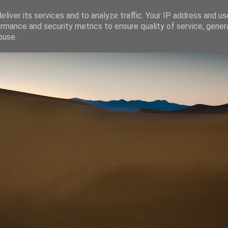
liver its services and to analyze traffic. Your IP address and u
rmance and security metrics to ensure quality of service, gene
buse.