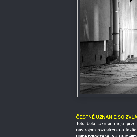
ČESTNÉ UZNANIE SO ZVL
Toto bolo takmer moje prvé m
nástrojom rozostrenia a takti
úplne prirodzene. AK sa mýlim