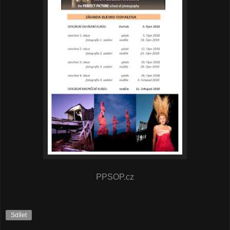
PPSOP.cz
Sdílet