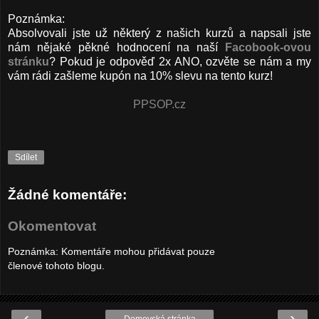
Poznámka:
Absolvovali jste už některý z našich kurzů a napsali jste
nám nějaké pěkné hodnocení na naší
Facobook-ovou
stránku
? Pokud je odpověď 2x ANO, ozvěte se nám a my
vám rádi zašleme kupón na 10% slevu na tento kurz!
PPSOP.cz
Sdílet
Žádné komentáře:
Okomentovat
Poznámka: Komentáře mohou přidávat pouze
členové tohoto blogu.
‹
›
Domovská stránka