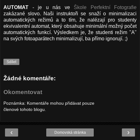
AUTOMAT
- je u nás ve
Škole Perfektní Fotografie
zakázané slovo. Naši instruktoři se snaží o minimalizaci
automatických režimů a to tím, že nalézají pro studenty
ekvivalentní automat, který obsahuje minimální možný počet
automatických funkcí. Výsledkem je, že studenti režim "A"
na svých fotoaparátech minimalizují, ba přímo ignorují. ;)
Sdílet
Žádné komentáře:
Okomentovat
Poznámka: Komentáře mohou přidávat pouze
členové tohoto blogu.
‹
›
Domovská stránka