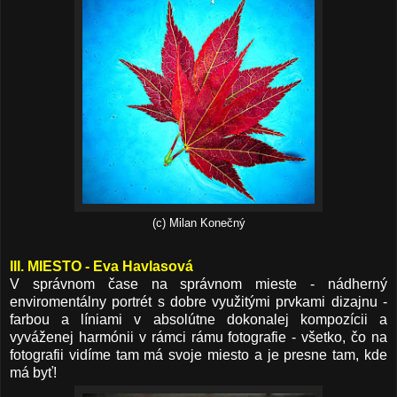
(c) Milan Konečný
III. MIESTO
- Eva Havlasová
V správnom čase na správnom mieste - nádherný
enviromentálny portrét s dobre využitými prvkami dizajnu -
farbou a líniami v absolútne dokonalej kompozícii a
vyváženej harmónii v rámci rámu fotografie - všetko, čo na
fotografii vidíme tam má svoje miesto a je presne tam, kde
má byť!