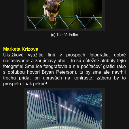
(c) Tomáš Feller
Marketa Krizova
Ukážkové využitie línii v prospech fotografie, dobré
načasovanie a zaujímavý uhol - to sú dôležité atribúty tejto
fotografie! Sme íce fotografovia a nie počítačoví grafici (ako
s obľubou hovorí Bryan Peterson), tu by sme ale navrhli
trochu pridať pri úpravách na kontraste, záberu by to
prospelo. Inak pekné!