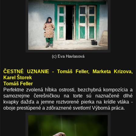
(c) Eva Havlasová
ČESTNÉ UZNANIE - Tomáš Feller, Marketa Krizova,
Karel Štorek
Tomáš Feller
Perfektne zvolená hĺbka ostrosti, bezchybná kompozícia a
samozrejme čerešničkou na torte sú naznačené dlhé
kvapky dažďa a jemne roztvorené pierka na krídle vtáka -
oboje prestúpené a zdôraznené svetlom! Výborná práca.