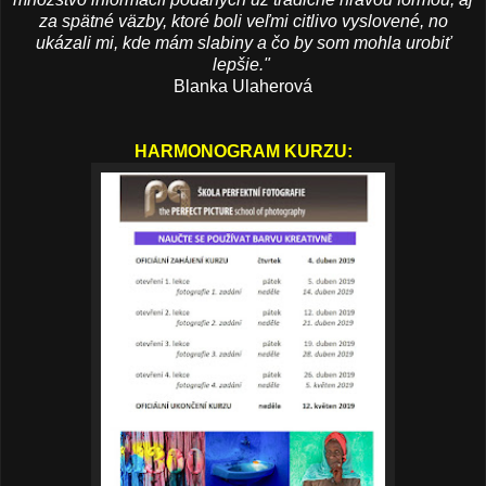
za spätné väzby, ktoré boli veľmi citlivo vyslovené, no
ukázali mi, kde mám slabiny a čo by som mohla urobiť
lepšie."
Blanka Ulaherová
HARMONOGRAM KURZU: