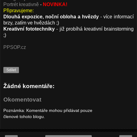
Portrét kreativně
-
NOVINKA!
Připravujeme:
Dlouhá expozice, noční obloha a hvězdy
- více informací
brzy, zatím ve hvězdách ;)
Kreativní fototechniky
- již probíhá kreativní brainstorming
;)
PPSOP.cz
Sdílet
Žádné komentáře:
Okomentovat
Poznámka: Komentáře mohou přidávat pouze
členové tohoto blogu.