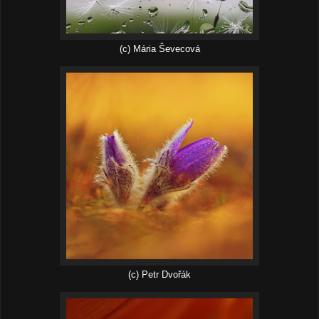
(c) Mária Ševecová
(c) Petr Dvořák‎