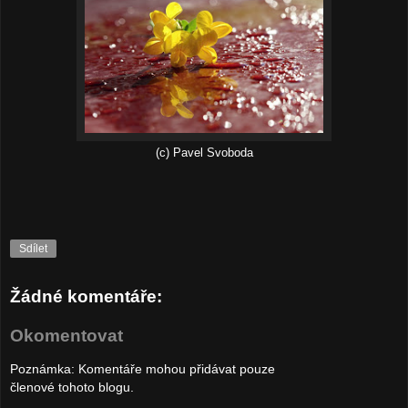
(c) Pavel Svoboda‎
Sdílet
Žádné komentáře:
Okomentovat
Poznámka: Komentáře mohou přidávat pouze
členové tohoto blogu.