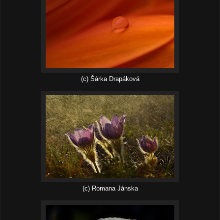
(c) Šárka Drapáková
(c) Romana Jánska