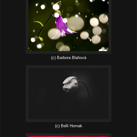
(c) Barbora Blahová
(c) Belli Hornak