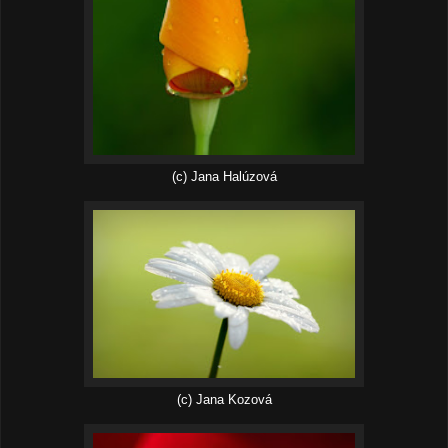
(c) Jana Halúzová
(c) Jana Kozová