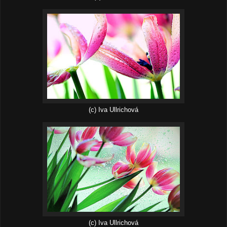
(c) Iva Ullrichová
(c) Iva Ullrichová