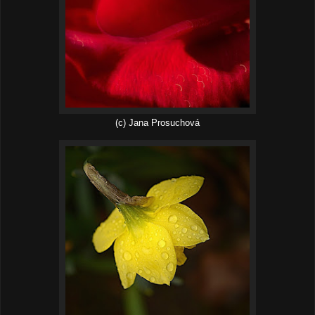
(c) Jana Prosuchová