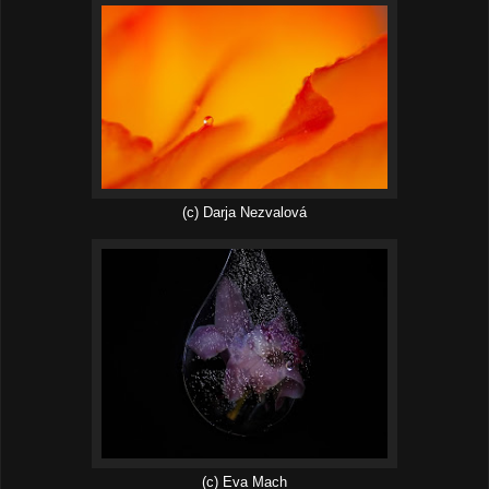
(c) Darja Nezvalová
(c) Eva Mach