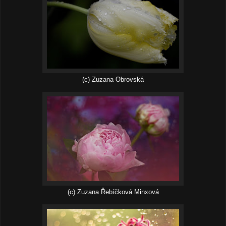
(c) Zuzana Obrovská
(c) Zuzana Řebíčková Minxová