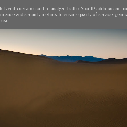
liver its services and to analyze traffic. Your IP address and u
rmance and security metrics to ensure quality of service, gene
buse.