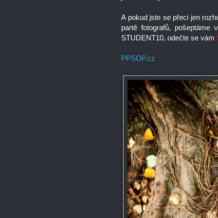
A pokud jste se přeci jen rozh
partě fotografů, pošeptáme 
STUDENT10, odečte se vám
PPSOP.cz