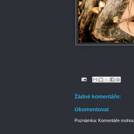
Žádné komentáře:
Okomentovat
Poznámka: Komentáře mohou p