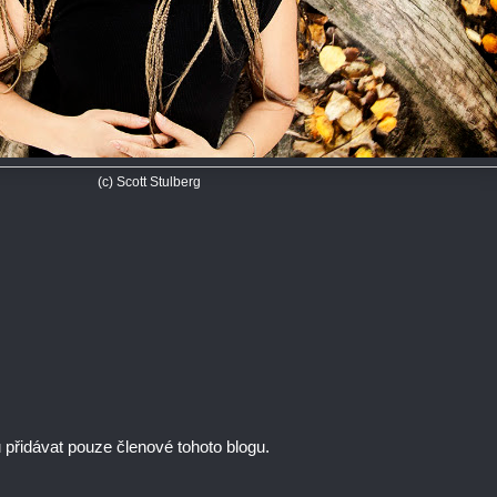
(c) Scott Stulberg
řidávat pouze členové tohoto blogu.