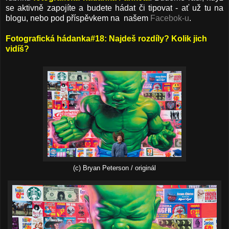
se aktivně zapojíte a budete hádat či tipovat - ať už tu na
blogu, nebo pod příspěvkem na našem
Facebok-u
.
Fotografická hádanka#18: Najdeš rozdíly? Kolik jich
vidíš?
(c) Bryan Peterson / originál