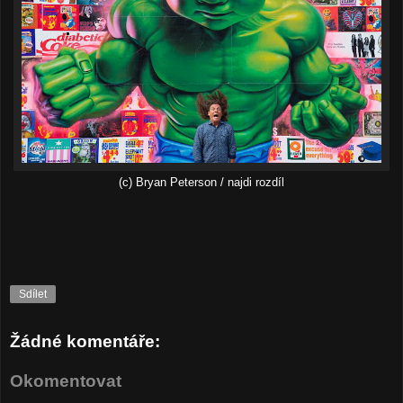
(c) Bryan Peterson / najdi rozdíl
Sdílet
Žádné komentáře:
Okomentovat