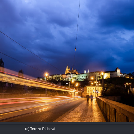
(c) Tereza Píchová