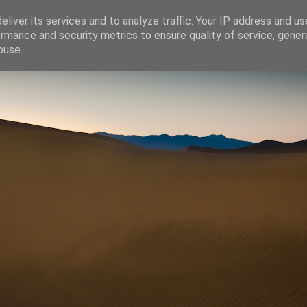
liver its services and to analyze traffic. Your IP address and u
rmance and security metrics to ensure quality of service, gene
buse.