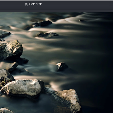
(c) Peter Stin