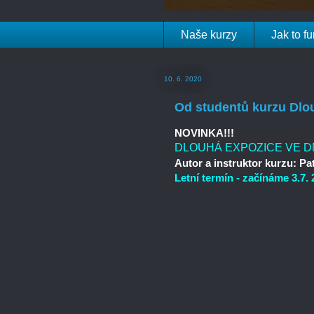
Naše kurzy
Jak to f
10. 6. 2020
Od studentů kurzu Dlouh
NOVINKA!!!
DLOUHÁ EXPOZICE VE DN
Autor a instruktor kurzu:
Pat
Letní termín - začínáme 3.7. 